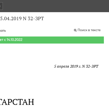
и
05.04.2019 N 32-ЗРТ
Поиск в тексте
чать
т с 14.10.2022
5 апреля 2019 г. N 32-ЗРТ
ТАРСТАН