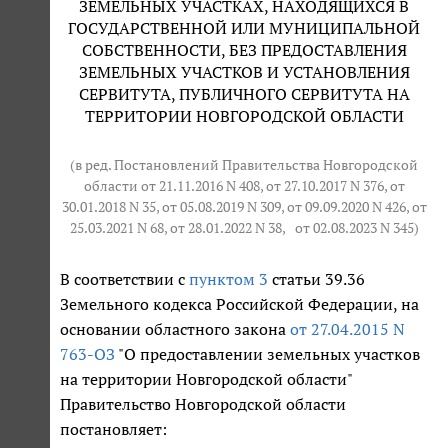
ЗЕМЕЛЬНЫХ УЧАСТКАХ, НАХОДЯЩИХСЯ В
ГОСУДАРСТВЕННОЙ ИЛИ МУНИЦИПАЛЬНОЙ
СОБСТВЕННОСТИ, БЕЗ ПРЕДОСТАВЛЕНИЯ
ЗЕМЕЛЬНЫХ УЧАСТКОВ И УСТАНОВЛЕНИЯ
СЕРВИТУТА, ПУБЛИЧНОГО СЕРВИТУТА НА
ТЕРРИТОРИИ НОВГОРОДСКОЙ ОБЛАСТИ
(в ред. Постановлений Правительства Новгородской
области от 21.11.2016 N 408, от 27.10.2017 N 376, от
30.01.2018 N 35, от 05.08.2019 N 309, от 09.09.2020 N 426, от
25.03.2021 N 68, от 28.01.2022 N 38,
от 02.08.2023 N 345
)
В соответствии с
пунктом 3
статьи 39.36
Земельного кодекса Российской Федерации, на
основании областного закона
от 27.04.2015 N
763-ОЗ
"О предоставлении земельных участков
на территории Новгородской области"
Правительство Новгородской области
постановляет: