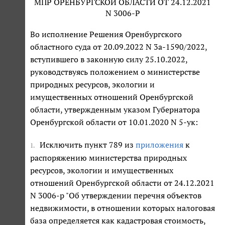
МПР ОРЕНБУРГСКОЙ ОБЛАСТИ ОТ 24.12.2021
N 3006-Р
Во исполнение Решения Оренбургского
областного суда от 20.09.2022 N 3а-1590/2022,
вступившего в законную силу 25.10.2022,
руководствуясь положением о министерстве
природных ресурсов, экологии и
имущественных отношений Оренбургской
области, утвержденным указом Губернатора
Оренбургской области от 10.01.2020 N 5-ук:
Исключить пункт 789 из
приложения
к
1.
распоряжению министерства природных
ресурсов, экологии и имущественных
отношений Оренбургской области от 24.12.2021
N 3006-р "Об утверждении перечня объектов
недвижимости, в отношении которых налоговая
база определяется как кадастровая стоимость,