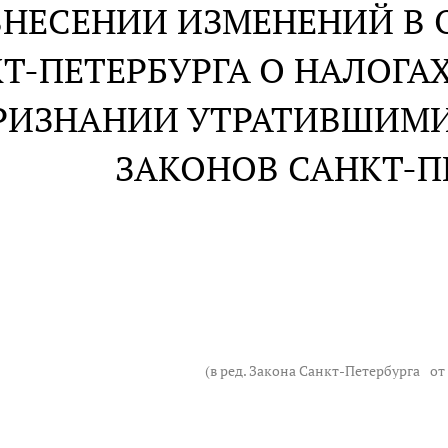
ВНЕСЕНИИ ИЗМЕНЕНИЙ В
Т-ПЕТЕРБУРГА О НАЛОГАХ
РИЗНАНИИ УТРАТИВШИМИ
ЗАКОНОВ САНКТ-П
(в ред. Закона Санкт-Петербурга
от