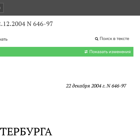
и
2.12.2004 N 646-97
Поиск в тексте
чать

Показать изменения
22 декабря 2004 г. N 646-97
ТЕРБУРГА