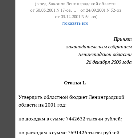
(в ред. Законов Ленинградской области
от 30.03.2001 N 17-оз
, … ,
от 24.09.2001 N 52-оз
,
от 03.12.2001 N 64-оз
)
показать все
Принят
законодательным собранием
Ленинградской области
26 декабря 2000 года
Статья 1.
Утвердить областной бюджет Ленинградской
области на 2001 год:
по доходам в сумме 7442632 тысячи рублей;
по расходам в сумме 7691426 тысяч рублей.