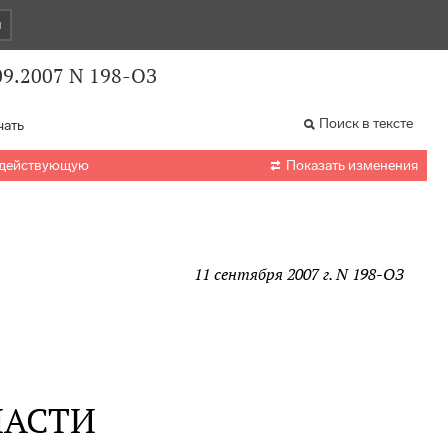
и
09.2007 N 198-ОЗ
Поиск в тексте
чать

 действующую
Показать изменения
11 сентября 2007 г. N 198-ОЗ
ЛАСТИ