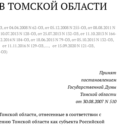
В ТОМСКОЙ ОБЛАСТИ
 от 04.04.2008 N 62-ОЗ, от 05.12.2008 N 255-ОЗ, от 08.08.2011 N
 10.07.2013 N 128-ОЗ, от 25.07.2013 N 132-ОЗ, от 11.10.2013 N 164-
12.2014 N 184-ОЗ, от 18.06.2015 N 79-ОЗ, от 05.10.2015 N 132-ОЗ,
,
от 11.11.2016 N 129-ОЗ
, … ,
от 15.09.2020 N 121-ОЗ
,
1-ОЗ
)
Принят
постановлением
Государственной Думы
Томской области
от 30.08.2007 N 510
омской области, отнесенные в соответствии с
нию Томской области как субъекта Российской