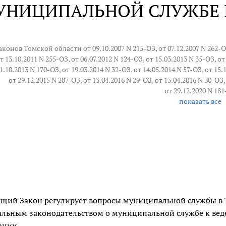
УНИЦИПАЛЬНОЙ СЛУЖБЕ 
Законов Томской области от 09.10.2007 N 215-ОЗ, от 07.12.2007 N 262-ОЗ,
т 13.10.2011 N 255-ОЗ, от 06.07.2012 N 124-ОЗ, от 15.03.2013 N 35-ОЗ, от
1.10.2013 N 170-ОЗ, от 19.03.2014 N 32-ОЗ, от 14.05.2014 N 57-ОЗ, от 15.
от 29.12.2015 N 207-ОЗ, от 13.04.2016 N 29-ОЗ, от 13.04.2016 N 30-ОЗ
от 29.12.2020 N 18
показать все
щий Закон регулирует вопросы муниципальной службы в Т
льным законодательством о муниципальной службе к веде
ации.