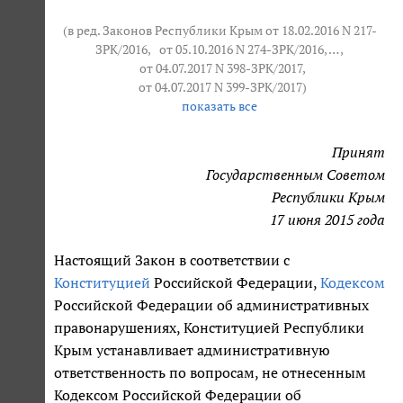
(в ред. Законов Республики Крым от 18.02.2016 N 217-
ЗРК/2016,
от 05.10.2016 N 274-ЗРК/2016
, … ,
от 04.07.2017 N 398-ЗРК/2017
,
от 04.07.2017 N 399-ЗРК/2017
)
показать все
Принят
Государственным Советом
Республики Крым
17 июня 2015 года
Настоящий Закон в соответствии с
Конституцией
Российской Федерации,
Кодексом
Российской Федерации об административных
правонарушениях, Конституцией Республики
Крым устанавливает административную
ответственность по вопросам, не отнесенным
Кодексом Российской Федерации об