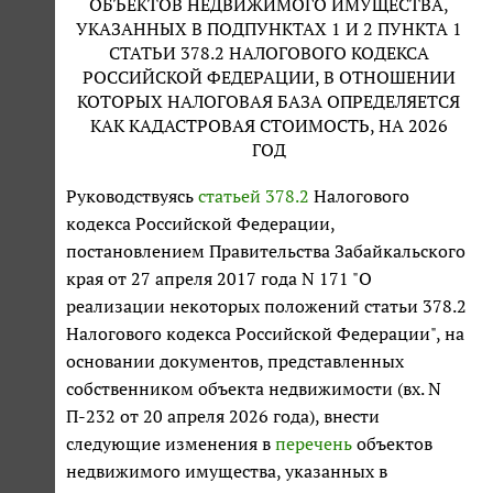
ОБЪЕКТОВ НЕДВИЖИМОГО ИМУЩЕСТВА,
УКАЗАННЫХ В ПОДПУНКТАХ 1 И 2 ПУНКТА 1
СТАТЬИ 378.2 НАЛОГОВОГО КОДЕКСА
РОССИЙСКОЙ ФЕДЕРАЦИИ, В ОТНОШЕНИИ
КОТОРЫХ НАЛОГОВАЯ БАЗА ОПРЕДЕЛЯЕТСЯ
КАК КАДАСТРОВАЯ СТОИМОСТЬ, НА 2026
ГОД
Руководствуясь
статьей 378.2
Налогового
кодекса Российской Федерации,
постановлением Правительства Забайкальского
края от 27 апреля 2017 года N 171 "О
реализации некоторых положений статьи 378.2
Налогового кодекса Российской Федерации", на
основании документов, представленных
собственником объекта недвижимости (вх. N
П-232 от 20 апреля 2026 года), внести
следующие изменения в
перечень
объектов
недвижимого имущества, указанных в