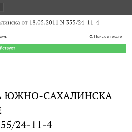
и
инска от 18.05.2011 N 355/24-11-4
Поиск в тексте
чать
ействует
ДА ЮЖНО-САХАЛИНСКА
Е
355/24-11-4