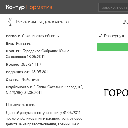
Р
Реквизиты документа
Развернуть
Регион
Сахалинская область
Вид
Решение
Принят
Городское Собрание Южно-
Сахалинска 18.05.2011
Номер
355/24-11-4
Редакция от
18.05.2011
Статус
Действует
Опубликован
"Южно-Сахалинск сегодня",
ГОР
N 42(785), 31.05.2011
Примечания
Данный документ вступил в силу 31.05.2011,
после опубликования и распространяет свое
действие на правоотношения, возникшие с