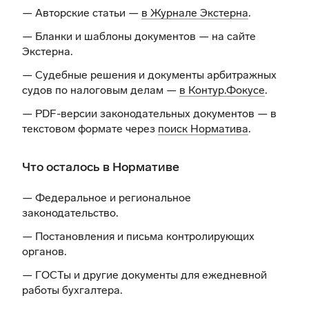
— Авторские статьи —
в Журнале Экстерна
.
— Бланки и шаблоны документов —
на сайте
Экстерна
.
— Судебные решения и документы арбитражных
судов по налоговым делам —
в Контур.Фокусе
.
— PDF-версии законодательных документов — в
текстовом формате через
поиск Норматива
.
Что осталось в Нормативе
— Федеральное и региональное
законодательство.
— Постановления и письма контролирующих
органов.
— ГОСТы и другие документы для ежедневной
работы бухгалтера.