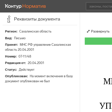
Реквизиты документа
Развернуть
Регион
Сахалинская область
Вид
Письмо
Принят
МНС РФ управление Сахалинская
область 20.04.2001
Номер
07-11/48
Редакция от
20.04.2001
Статус
Действует
Опубликован
На момент включения в базу
М
документ опубликован не был
УП