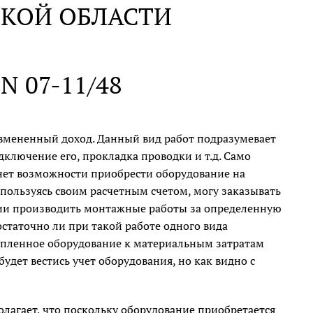
СКОЙ ОБЛАСТИ
 N 07-11/48
 вмененный доход. Данный вид работ подразумевает
ключение его, прокладка проводки и т.д. Само
нет возможности приобрести оборудование на
 пользуясь своим расчетным счетом, могу заказывать
вии производить монтажные работы за определенную
остаточно ли при такой работе одного вида
купленное оборудование к материальным затратам
удет вестись учет оборудования, но как видно с
лагает, что поскольку оборудование приобретается