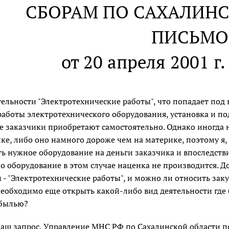
СБОРАМ ПО САХАЛИН
ПИСЬМО
от 20 апреля 2001 г.
ельности "Электротехнические работы", что попадает под
боты электротехнического оборудования, установка и под
е заказчики приобретают самостоятельно. Однако иногда 
е, либо оно намного дороже чем на материке, поэтому я,
ть нужное оборудование на деньги заказчика и впоследст
мо оборудование в этом случае наценка не производится. Д
 - "Электротехнические работы", и можно ли относить за
необходимо еще открыть какой-либо вид деятельности где б
ибылью?
аш запрос, Управление МНС РФ по Сахалинской области по