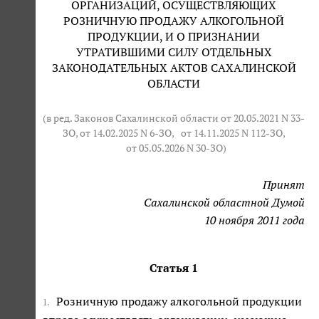
ОРГАНИЗАЦИЙ, ОСУЩЕСТВЛЯЮЩИХ
РОЗНИЧНУЮ ПРОДАЖУ АЛКОГОЛЬНОЙ
ПРОДУКЦИИ, И О ПРИЗНАНИИ
УТРАТИВШИМИ СИЛУ ОТДЕЛЬНЫХ
ЗАКОНОДАТЕЛЬНЫХ АКТОВ САХАЛИНСКОЙ
ОБЛАСТИ
(в ред. Законов Сахалинской области от 20.05.2021 N 33-
ЗО, от 14.02.2025 N 6-ЗО,
от 14.11.2025 N 112-ЗО
,
от 05.05.2026 N 30-ЗО
)
Принят
Сахалинской областной Думой
10 ноября 2011 года
Статья 1
Розничную продажу алкогольной продукции
1.