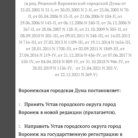
(в ред. Решений Воронежской городской Думы от
25.02.2005 N 31-I, от 30.03.2005 N 2-II, от 23.06.2005 N 70-
II, от 05.04.2006 N 53-II, от 21.06.2006 N 104-II, от
29.06.2006 N 143-II, от 06.12.2006 N 240-II, от 26.12.2006 N
267-II, от 28.06.2007 N 128-II, от 21.10.2009 N 305-II, от
08.09.2010 N 205-III, от 09.02.2011 N 348-III, от 14.03.2012
N 716-III, от 27.03.2013 N 1109-III, от 19.11.2014 N 1656-III,
от 28.01.2015 N 1708-III, от 02.09.2015 N 1849-III, от
27.04.2016 N 219-IV, от 21.12.2016 N 436-IV, от 07.06.2017 N
550-IV, от 04.04.2018 N 809-IV, от 31.10.2018 N 946-IV, от
28.05.2019 N 1136-IV,
от 21.04.2021 N 202-V
,
от 22.12.2021 N 369-V
)
Воронежская городская Дума постановляет:
Принять Устав городского округа город
1.
Воронеж в новой редакции (прилагается).
Направить Устав городского округа город
2.
Воронеж на государственную регистрацию в