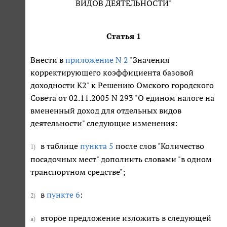
ВИДОВ ДЕЯТЕЛЬНОСТИ"
Статья 1
Внести в
приложение N 2
"Значения
корректирующего коэффициента базовой
доходности К2" к Решению Омского городского
Совета от 02.11.2005 N 293 "О едином налоге на
вмененный доход для отдельных видов
деятельности" следующие изменения:
в таблице
пункта 5
после слов "Количество
1)
посадочных мест" дополнить словами "в одном
транспортном средстве";
в
пункте 6
:
2)
второе предложение изложить в следующей
а)