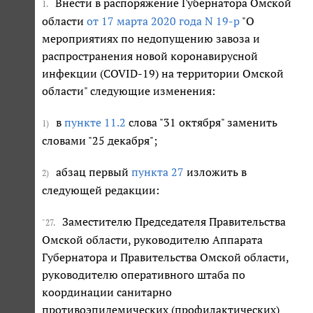
Внести в распоряжение Губернатора Омской
1.
области
от 17 марта 2020 года N 19-р
"О
мероприятиях по недопущению завоза и
распространения новой коронавирусной
инфекции (COVID-19) на территории Омской
области" следующие изменения:
в
пункте 11.2
слова "31 октября" заменить
1)
словами "25 декабря";
абзац первый
пункта 27
изложить в
2)
следующей редакции:
Заместителю Председателя Правительства
"27.
Омской области, руководителю Аппарата
Губернатора и Правительства Омской области,
руководителю оперативного штаба по
координации санитарно
противоэпидемических (профилактических)