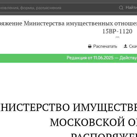
Найт
ряжение Министерства имущественных отношени
15ВР-1120
Распечатать
Ска
Редакция от 11.06.2025 — Действуе
НИСТЕРСТВО ИМУЩЕСТВ
МОСКОВСКОЙ О