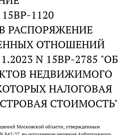
НИЕ
N 15ВР-1120
 В РАСПОРЯЖЕНИЕ
ЕННЫХ ОТНОШЕНИЙ
.2023 N 15ВР-2785 "ОБ
ЕКТОВ НЕДВИЖИМОГО
КОТОРЫХ НАЛОГОВАЯ
АСТРОВАЯ СТОИМОСТЬ"
ошений Московской области, утвержденным
 N 842/27, во исполнение решения Арбитражного