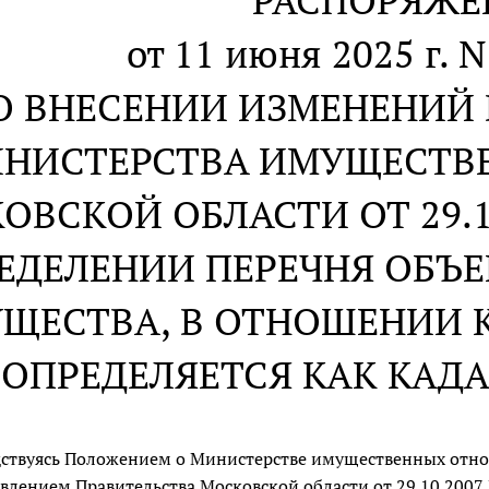
РАСПОРЯЖЕ
от 11 июня 2025 г. 
О ВНЕСЕНИИ ИЗМЕНЕНИЙ
НИСТЕРСТВА ИМУЩЕСТВ
ОВСКОЙ ОБЛАСТИ ОТ 29.11
ЕДЕЛЕНИИ ПЕРЕЧНЯ ОБЪ
ЩЕСТВА, В ОТНОШЕНИИ 
 ОПРЕДЕЛЯЕТСЯ КАК КАД
ствуясь Положением о Министерстве имущественных отн
влением Правительства Московской области от 29.10.2007