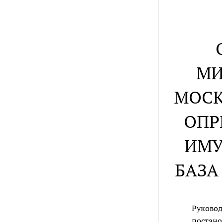
МИ
МОСК
ОПР
ИМУ
БАЗА
Руковод
постано