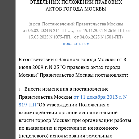
ОТДЕЛЬНЫХ ПОЛОЖЕНИЙ ПРАВОВЫХ
АКТОВ ГОРОДА МОСКВЫ
(в ред. Постановлений Правительства Москвы
от 06.02.2024 N 214-ПП
, … ,
от 19.11.2024 N 2616-ПП
, от
13.05.2025 N 1075-ПП,
от 04.06.2025 N 1301-ПП
)
показать все
В соответствии с Законом города Москвы от 8
июля 2009 г. N 25 "О правовых актах города
Москвы" Правительство Москвы постановляет:
Внести изменения в постановление
1.
Правительства Москвы
от 11 декабря 2013 г. N
819-ПП
"Об утверждении Положения о
взаимодействии органов исполнительной
власти города Москвы при организации работы
по выявлению и пресечению незаконного
(нецелевого) использования земельных