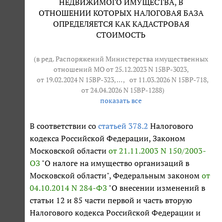
НЕДВИЖИМОГО ИМУЩЕСТВА, В
ОТНОШЕНИИ КОТОРЫХ НАЛОГОВАЯ БАЗА
ОПРЕДЕЛЯЕТСЯ КАК КАДАСТРОВАЯ
СТОИМОСТЬ
(в ред. Распоряжений Министерства имущественных
отношений МО от 25.12.2023 N 15ВР-3023,
от 19.02.2024 N 15ВР-323
, … ,
от 11.03.2026 N 15ВР-718
,
от 24.04.2026 N 15ВР-1288
)
показать все
В соответствии со
статьей 378.2
Налогового
кодекса Российской Федерации, Законом
Московской области
от 21.11.2003 N 150/2003-
ОЗ
"О налоге на имущество организаций в
Московской области", Федеральным законом
от
04.10.2014 N 284-ФЗ
"О внесении изменений в
статьи 12 и 85 части первой и часть вторую
Налогового кодекса Российской Федерации и