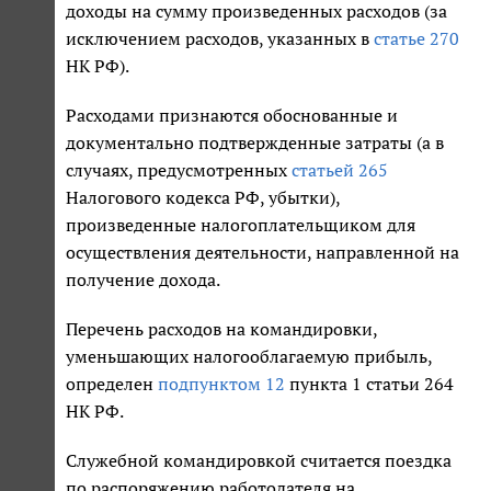
доходы на сумму произведенных расходов (за
исключением расходов, указанных в
статье 270
НК РФ).
Расходами признаются обоснованные и
документально подтвержденные затраты (а в
случаях, предусмотренных
статьей 265
Налогового кодекса РФ, убытки),
произведенные налогоплательщиком для
осуществления деятельности, направленной на
получение дохода.
Перечень расходов на командировки,
уменьшающих налогооблагаемую прибыль,
определен
подпунктом 12
пункта 1 статьи 264
НК РФ.
Служебной командировкой считается поездка
по распоряжению работодателя на