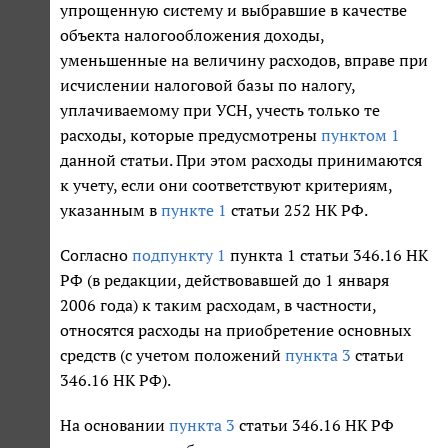
упрощенную систему и выбравшие в качестве
объекта налогообложения доходы,
уменьшенные на величину расходов, вправе при
исчислении налоговой базы по налогу,
уплачиваемому при УСН, учесть только те
расходы, которые предусмотрены
пунктом 1
данной статьи. При этом расходы принимаются
к учету, если они соответствуют критериям,
указанным в
пункте 1
статьи 252 НК РФ.
Согласно
подпункту 1
пункта 1 статьи 346.16 НК
РФ (в редакции, действовавшей до 1 января
2006 года) к таким расходам, в частности,
относятся расходы на приобретение основных
средств (с учетом положений
пункта 3
статьи
346.16 НК РФ).
На основании
пункта 3
статьи 346.16 НК РФ