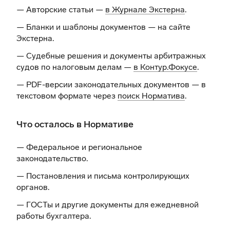
— Авторские статьи —
в Журнале Экстерна
.
— Бланки и шаблоны документов —
на сайте
Экстерна
.
— Судебные решения и документы арбитражных
судов по налоговым делам —
в Контур.Фокусе
.
— PDF-версии законодательных документов — в
текстовом формате через
поиск Норматива
.
Что осталось в Нормативе
— Федеральное и региональное
законодательство.
— Постановления и письма контролирующих
органов.
— ГОСТы и другие документы для ежедневной
работы бухгалтера.