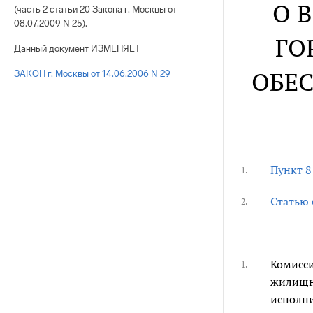
О 
(часть 2 статьи 20 Закона г. Москвы от
08.07.2009 N 25).
ГО
Данный документ ИЗМЕНЯЕТ
ОБЕС
ЗАКОН г. Москвы от 14.06.2006 N 29
Пункт 8
1.
Статью 
2.
Комисси
1.
жилищн
исполни