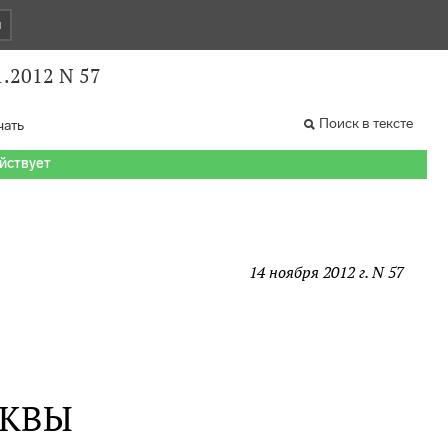
и
1.2012 N 57
Поиск в тексте
чать
ействует
14 ноября 2012 г. N 57
СКВЫ