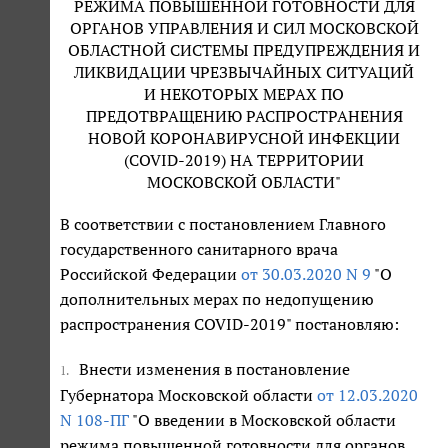
РЕЖИМА ПОВЫШЕННОЙ ГОТОВНОСТИ ДЛЯ
ОРГАНОВ УПРАВЛЕНИЯ И СИЛ МОСКОВСКОЙ
ОБЛАСТНОЙ СИСТЕМЫ ПРЕДУПРЕЖДЕНИЯ И
ЛИКВИДАЦИИ ЧРЕЗВЫЧАЙНЫХ СИТУАЦИЙ
И НЕКОТОРЫХ МЕРАХ ПО
ПРЕДОТВРАЩЕНИЮ РАСПРОСТРАНЕНИЯ
НОВОЙ КОРОНАВИРУСНОЙ ИНФЕКЦИИ
(COVID-2019) НА ТЕРРИТОРИИ
МОСКОВСКОЙ ОБЛАСТИ"
В соответствии с постановлением Главного
государственного санитарного врача
Российской Федерации
от 30.03.2020 N 9
"О
дополнительных мерах по недопущению
распространения COVID-2019" постановляю:
Внести изменения в постановление
1.
Губернатора Московской области
от 12.03.2020
N 108-ПГ
"О введении в Московской области
режима повышенной готовности для органов