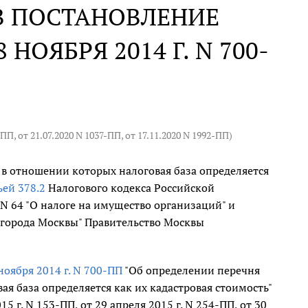
В ПОСТАНОВЛЕНИЕ
НОЯБРЯ 2014 Г. N 700-
0-ПП
, от 21.07.2020 N 1037-ПП, от 17.11.2020 N 1992-ПП)
в отношении которых налоговая база определяется
ьей 378.2
Налогового кодекса Российской
 N 64 "О налоге на имущество организаций" и
х города Москвы" Правительство Москвы
ноября 2014 г. N 700-ПП
"Об определении перечня
я база определяется как их кадастровая стоимость"
 г. N 153-ПП, от 29 апреля 2015 г. N 254-ПП, от 30