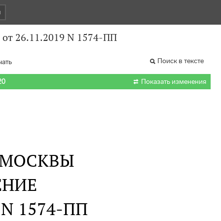
и
от 26.11.2019 N 1574-ПП
Поиск в тексте
чать

20
Показать изменения
 МОСКВЫ
ЕНИЕ
. N 1574-ПП