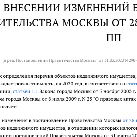
 ВНЕСЕНИИ ИЗМЕНЕНИЙ 
ИТЕЛЬСТВА МОСКВЫ ОТ 28 
ПП
(в ред. Постановлений Правительства Москвы
от 31.03.2020 N 29
х определения перечня объектов недвижимого имущества, 
 кадастровая стоимость, на 2020 год, в соответствии со
стат
ации,
статьей 1.1
Закона города Москвы от 5 ноября 2003 г.
м города Москвы от 8 июля 2009 г. N 25 "О правовых акта
овляет:
 изменения в постановление Правительства Москвы
от 28 
ов недвижимого имущества, в отношении которых налогова
акции постановлений Правительства Москвы от 31 марта 2015