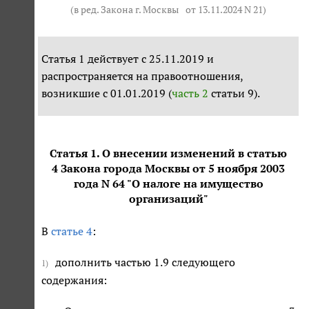
(в ред. Закона г. Москвы
от 13.11.2024 N 21
)
Статья 1 действует с 25.11.2019 и
распространяется на правоотношения,
возникшие с 01.01.2019 (
часть 2
статьи 9).
Статья 1. О внесении изменений в статью
4 Закона города Москвы от 5 ноября 2003
года N 64 "О налоге на имущество
организаций"
В
статье 4
:
дополнить частью 1.9 следующего
1)
содержания: