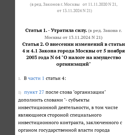
(в ред. Законов г. Москвы
от 11.11.2020 N 21
,
от 13.11.2024 N 21
)
Статья 1. - Утратила силу.
(в ред. Закона г.
Москвы
от 13.11.2024 N 21
)
Статья 2. О внесении изменений в статьи
4 и 4.1 Закона города Москвы от 5 ноября
2003 года N 64 "О налоге на имущество
организаций"
В
части 1
статьи 4:
1.
пункт 27
после слова "организации"
1)
дополнить словами "- субъекты
инвестиционной деятельности, в том числе
являющиеся стороной специального
инвестиционного контракта, заключенного с
органом государственной власти города