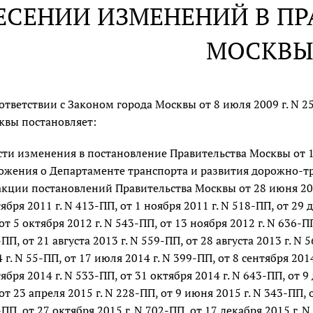
ЕСЕНИИ ИЗМЕНЕНИЙ В ПР
МОСКВ
ответствии с Законом города Москвы от 8 июля 2009 г. N 2
квы постановляет:
сти изменения в постановление Правительства Москвы от 1
ожения о Департаменте транспорта и развития дорожно-т
кции постановлений Правительства Москвы от 28 июня 2011 
ября 2011 г. N 413-ПП, от 1 ноября 2011 г. N 518-ПП, от 29 д
от 5 октября 2012 г. N 543-ПП, от 13 ноября 2012 г. N 636-ПП
ПП, от 21 августа 2013 г. N 559-ПП, от 28 августа 2013 г. N 
 г. N 55-ПП, от 17 июля 2014 г. N 399-ПП, от 8 сентября 2014
ября 2014 г. N 533-ПП, от 31 октября 2014 г. N 643-ПП, от 9 
от 23 апреля 2015 г. N 228-ПП, от 9 июня 2015 г. N 343-ПП, о
ПП, от 27 октября 2015 г. N 702-ПП, от 17 декабря 2015 г. N