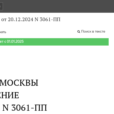
и
от 20.12.2024 N 3061-ПП
Поиск в тексте
чать
т с 01.01.2025
 МОСКВЫ
ЕНИЕ
. N 3061-ПП