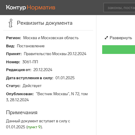
Реквизиты документа
Развернуть
Регион
Москва и Московская область
Вид
Постановление
Принят
Правительство Москвы 20.12.2024
Номер
3061-ПП
Редакция от
20.12.2024
Дата вступления в силу
01.01.2025
Статус
Действует
Опубликован
"Вестник Москвы", N 72, том
3, 28.12.2024
Примечания
Данный документ вступает в силу с
01.01.2025 (
пункт 9
).