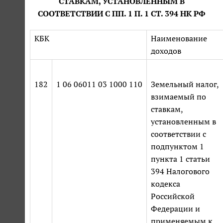
СТАВКАМ, УСТАНОВЛЕННЫМ В
СООТВЕТСТВИИ С ПП. 1 П. 1 СТ. 394 НК РФ
КБК
Наименование
доходов
182
1 06 06011 03 1000 110
Земельный налог,
взимаемый по
ставкам,
установленным в
соответствии с
подпунктом 1
пункта 1 статьи
394 Налогового
кодекса
Российской
Федерации и
применяемым к