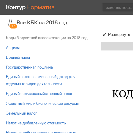
Все КБК на 2018 год
17
Развернуть
Коды бюджетной классификации на 2018 год
Акцизы
Водный налог
Государственная пошлина
Единый налог на вмененный доход для
отдельных видов деятельности
КОД
Единый сельскохозяйственный налог
Животный мир и биологические ресурсы
Земельный налог
Налог на добавленную стоимость
Налог на добычу полезных ископаемых