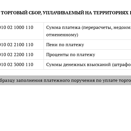
ТОРГОВЫЙ СБОР, УПЛАЧИВАЕМЫЙ НА ТЕРРИТОРИЯХ
010 02 1000 110
Сумма платежа (перерасчеты, недоимка
отмененному)
010 02 2100 110
Пени по платежу
010 02 2200 110
Проценты по платежу
010 02 3000 110
Суммы денежных взысканий (штрафов
бразцу заполнения платежного поручения по уплате торго