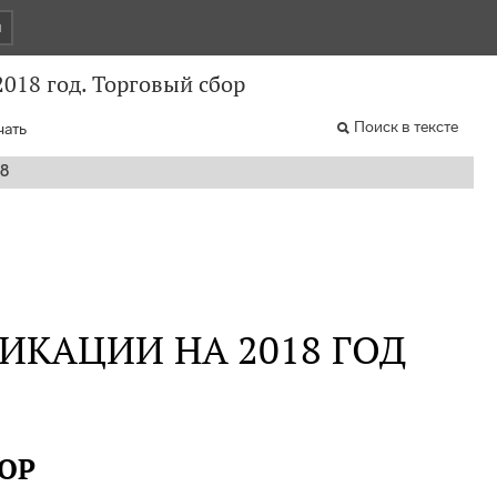
и
018 год. Торговый сбор
Поиск в тексте
чать
18
КАЦИИ НА 2018 ГОД
ОР