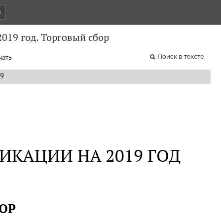
и
019 год. Торговый сбор
Поиск в тексте
чать
19
КАЦИИ НА 2019 ГОД
ОР