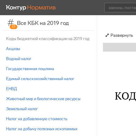
Все КБК на 2019 год
17
Развернуть
Коды бюджетной классификации на 2019 год
Акцизы
Водный налог
Государственная пошлина
Единый сельскохозяйственный налог
ЕНВД
КОД
Животный мир и биологические ресурсы
Земельный налог
Налог на добавленную стоимость
Налог на добычу полезных ископаемых