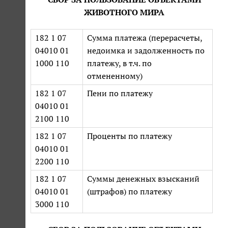
ЖИВОТНОГО МИРА
182 1 07
Сумма платежа (перерасчеты,
04010 01
недоимка и задолженность по
1000 110
платежу, в т.ч. по
отмененному)
182 1 07
Пени по платежу
04010 01
2100 110
182 1 07
Проценты по платежу
04010 01
2200 110
182 1 07
Суммы денежных взысканий
04010 01
(штрафов) по платежу
3000 110