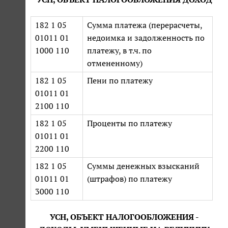
182 1 05
Сумма платежа (перерасчеты,
01011 01
недоимка и задолженность по
1000 110
платежу, в т.ч. по
отмененному)
182 1 05
Пени по платежу
01011 01
2100 110
182 1 05
Проценты по платежу
01011 01
2200 110
182 1 05
Суммы денежных взысканий
01011 01
(штрафов) по платежу
3000 110
УСН, ОБЪЕКТ НАЛОГООБЛОЖЕНИЯ -