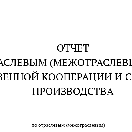
ОТЧЕТ
АСЛЕВЫМ (МЕЖОТРАСЛЕВ
ВЕННОЙ КООПЕРАЦИИ И 
ПРОИЗВОДСТВА
по отраслевым (межотраслевым)