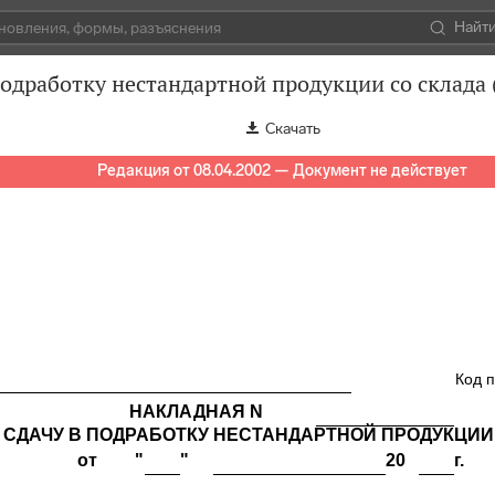
Найт
подработку нестандартной продукции со склада
Скачать
Редакция от 08.04.2002 — Документ не действует
Код 
НАКЛАДНАЯ N
 СДАЧУ В ПОДРАБОТКУ НЕСТАНДАРТНОЙ ПРОДУКЦИИ
от
"
"
20
г.