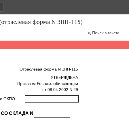
и
 (отраслевая форма N ЗПП-115)
Поиск в тексте
Отраслевая форма N ЗПП-115
УТВЕРЖДЕНА
Приказом Росгосхлебинспекции
от 08.04.2002 N 29
по ОКПО
 СО СКЛАДА N