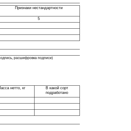
Признаки нестандартности
5
подпись, расшифровка подписи)
асса нетто, кг
В какой сорт
подработано