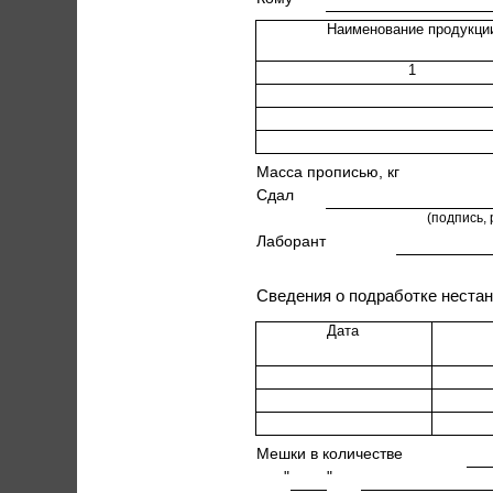
Наименование продукци
1
Масса прописью, кг
Сдал
(подпись,
Лаборант
Сведения о подработке неста
Дата
Мешки в количестве
"
"