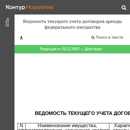
Ведомость текущего учета договоров аренды
федерального имущества
Поиск в тексте
Редакция от 02.12.2003 — Действует
ВЕДОМОСТЬ ТЕКУЩЕГО УЧЕТА ДОГО
N
Наименование имущества,
Характ