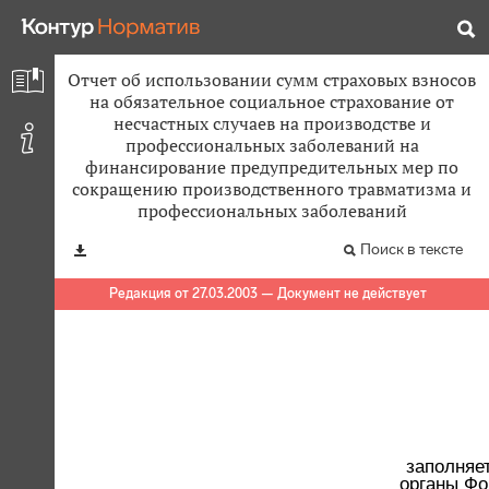
Отчет об использовании сумм страховых взносов
на обязательное социальное страхование от
несчастных случаев на производстве и
профессиональных заболеваний на
финансирование предупредительных мер по
сокращению производственного травматизма и
профессиональных заболеваний
Поиск в тексте
Редакция от 27.03.2003 — Документ не действует
заполняе
органы Фо