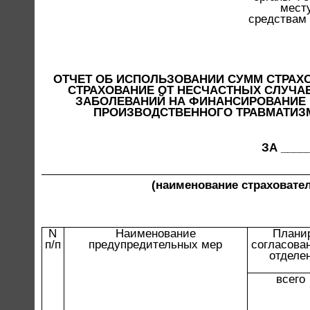
мест
средствам
ОТЧЕТ ОБ ИСПОЛЬЗОВАНИИ СУММ СТРАХ
СТРАХОВАНИЕ ОТ НЕСЧАСТНЫХ СЛУЧА
ЗАБОЛЕВАНИЙ НА ФИНАНСИРОВАНИЕ
ПРОИЗВОДСТВЕННОГО ТРАВМАТИЗ
ЗА ____
(наименование страховател
N
Наименование
Плани
п/п
предупредительных мер
согласова
отделе
всего