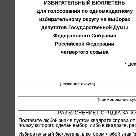
ИЗБИРАТЕЛЬНЫЙ БЮЛЛЕТЕНЬ
для голосования по одномандатному
избирательному округу на выборах
депутатов Государственной Думы
Федерального Собрания
Российской Федерации
четвертого созыва
7 де
(название округа)
(наименование су
РАЗЪЯСНЕНИЕ ПОРЯДКА ЗАП
Поставьте любой знак в пустом квадрате справа от
пользу которого сделан выбор, либо в квадрате, р
Избирательный бюллетень, в котором любой знак (