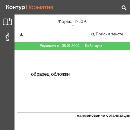
Форма Т-53А
Поиск в тексте
Редакция от 05.01.2004 — Действует
образец обложки
наименование организаци