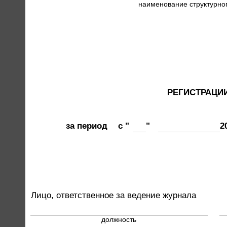
наименование структурно
РЕГИСТРАЦИ
за период
с "
"
2
Лицо, ответственное за ведение журнала
должность