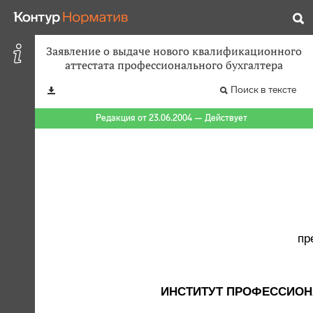
Заявление о выдаче нового квалификационного
аттестата профессионального бухгалтера
Поиск в тексте
Редакция от 23.06.2004 — Действует
пр
ИНСТИТУТ ПРОФЕССИОН