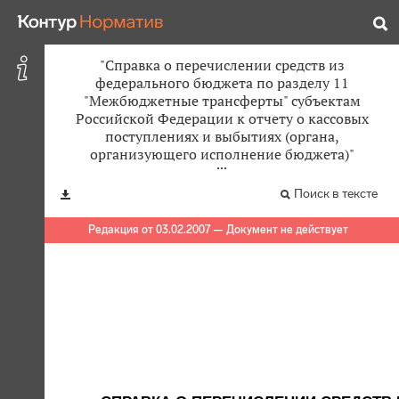
"Справка о перечислении средств из
федерального бюджета по разделу 11
"Межбюджетные трансферты" субъектам
Российской Федерации к отчету о кассовых
поступлениях и выбытиях (органа,
организующего исполнение бюджета)"
Поиск в тексте
Редакция от 03.02.2007 — Документ не действует