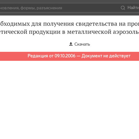
Найт
обходимых для получения свидетельства на пр
тической продукции в металлической аэрозоль
Скачать
Редакция от 09.10.2006 — Документ не действует