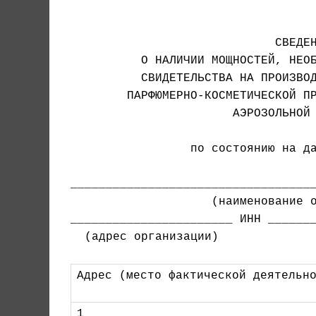
                             СВЕДЕН
          О НАЛИЧИИ МОЩНОСТЕЙ, НЕОБ
          СВИДЕТЕЛЬСТВА НА ПРОИЗВОД
                       АЭРОЗОЛЬНОЙ 
                 по состоянию на да
                    (наименование о
_______________________ ИНН _______
  (адрес организации)

Адрес (место фактической деятельн
1 