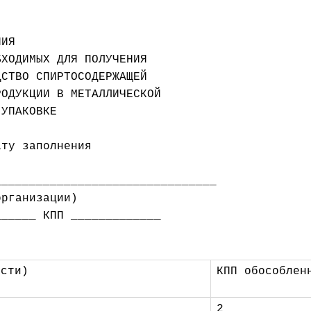
ИЯ

ХОДИМЫХ ДЛЯ ПОЛУЧЕНИЯ

СТВО СПИРТОСОДЕРЖАЩЕЙ

УПАКОВКЕ

ту заполнения

рганизации)

_____ КПП _____________

ости)
КПП обособлен
2 