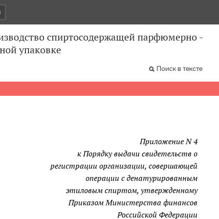
и
оизводство спиртосодержащей парфюмерно -
ной упаковке
Поиск в тексте
Приложение N 4
к Порядку выдачи свидетельств о
регистрации организации, совершающей
операции с денатурированным
этиловым спиртом, утвержденному
Приказом Министерства финансов
Российской Федерации