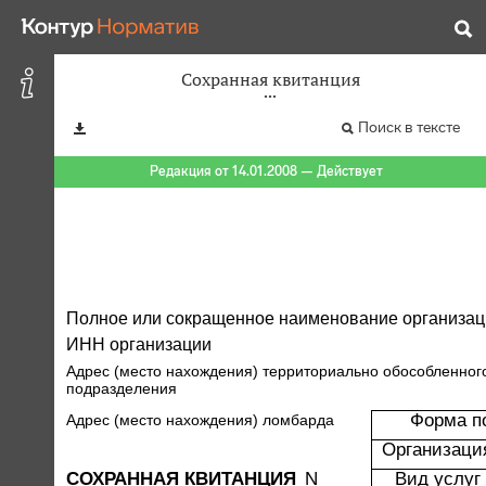
Сохранная квитанция
Поиск в тексте
Редакция от 14.01.2008 — Действует
Полное или сокращенное наименование организац
ИНН организации
Адрес (место нахождения) территориально обособленног
подразделения
Форма п
Адрес (место нахождения) ломбарда
Организаци
СОХРАННАЯ КВИТАНЦИЯ
N
Вид услуг