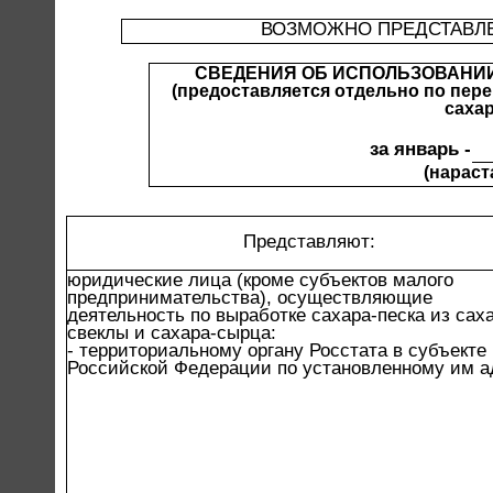
ВОЗМОЖНО ПРЕДСТАВЛЕ
СВЕДЕНИЯ ОБ ИСПОЛЬЗОВАНИИ
(предоставляется отдельно по пер
саха
за январь -
(нарас
Представляют:
юридические лица (кроме субъектов малого
предпринимательства), осуществляющие
деятельность по выработке сахара-песка из сах
свеклы и сахара-сырца:
- территориальному органу Росстата в субъекте
Российской Федерации по установленному им а