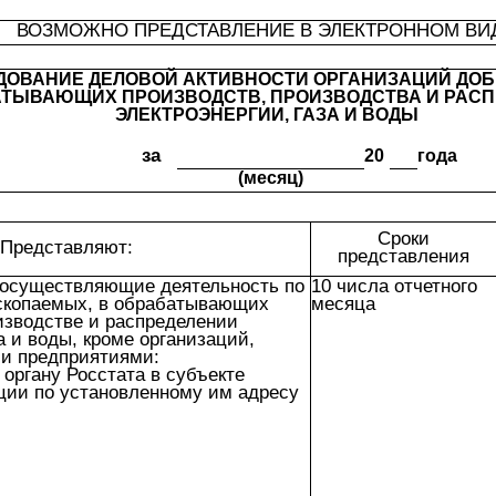
ВОЗМОЖНО ПРЕДСТАВЛЕНИЕ В ЭЛЕКТРОННОМ ВИ
ДОВАНИЕ ДЕЛОВОЙ АКТИВНОСТИ ОРГАНИЗАЦИЙ ДО
ТЫВАЮЩИХ ПРОИЗВОДСТВ, ПРОИЗВОДСТВА И РАС
ЭЛЕКТРОЭНЕРГИИ, ГАЗА И ВОДЫ
за
20
года
(месяц)
Сроки
Представляют:
представления
 осуществляющие деятельность по
10 числа отчетного
скопаемых, в обрабатывающих
месяца
изводстве и распределении
а и воды, кроме организаций,
и предприятиями:
 органу Росстата в субъекте
ции по установленному им адресу