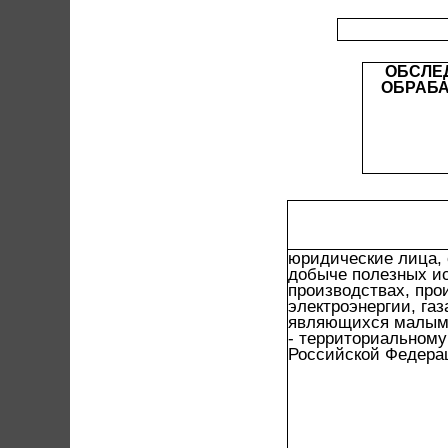
ОБСЛЕ
ОБРАБА
юридические лица,
добыче полезных и
производствах, про
электроэнергии, газ
являющихся малым
- территориальному
Российской Федера