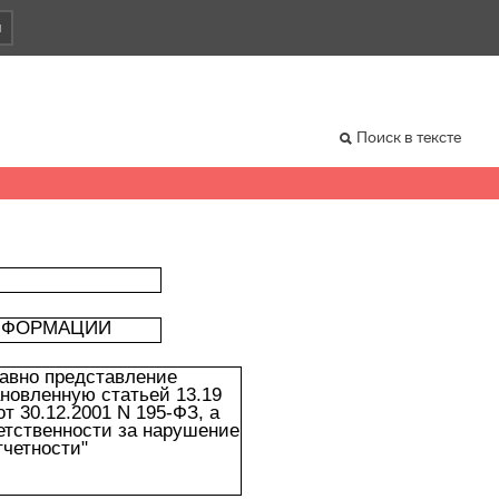
и
Поиск в тексте
НФОРМАЦИИ
авно представление
новленную статьей 13.19
 30.12.2001 N 195-ФЗ, а
ветственности за нарушение
тчетности"