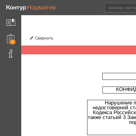
Свернуть
1
КОНФИ
Нарушение п
недостоверной ст
Кодекса Российск
также статьей 3 За
по