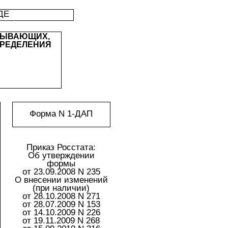
ДЕ
БЫВАЮЩИХ,
ПРЕДЕЛЕНИЯ
Форма N 1-ДАП
Приказ Росстата:
Об утверждении
формы
от 23.09.2008 N 235
О внесении изменений
(при наличии)
от 28.10.2008 N 271
от 28.07.2009 N 153
от 14.10.2009 N 226
от 19.11.2009 N 268