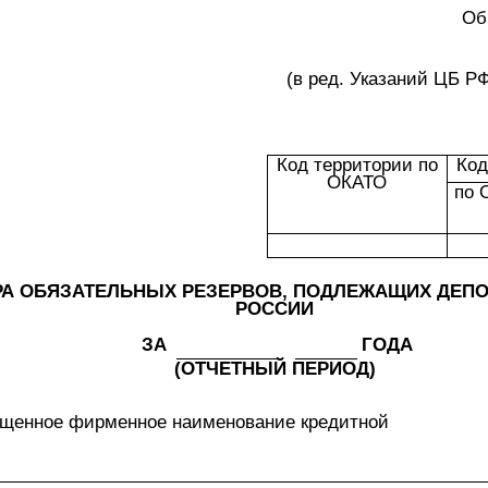
Об
(в ред. Указаний ЦБ РФ
Код территории по
Код
ОКАТО
по 
РА ОБЯЗАТЕЛЬНЫХ РЕЗЕРВОВ, ПОДЛЕЖАЩИХ ДЕП
РОССИИ
ЗА
ГОДА
(ОТЧЕТНЫЙ ПЕРИОД)
ащенное фирменное наименование кредитной