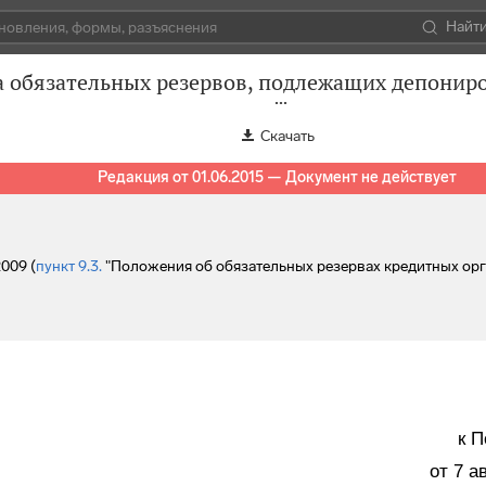
Найт
а обязательных резервов, подлежащих депонир
Скачать
Редакция от 01.06.2015 — Документ не действует
009 (
пункт 9.3.
"Положения об обязательных резервах кредитных орга
к 
от 7 а