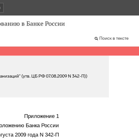
и
ованию в Банке России
Поиск в тексте
низаций" (утв. ЦБ РФ 07.08.2009 N 342-П))
Приложение 1
Положению Банка России
вгуста 2009 года N 342-П