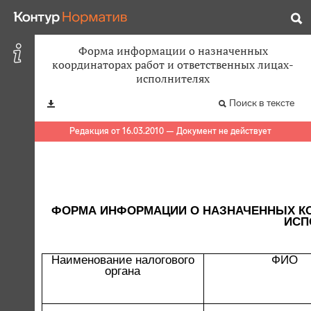
Форма информации о назначенных
координаторах работ и ответственных лицах-
исполнителях
Поиск в тексте
Редакция от 16.03.2010 — Документ не действует
ФОРМА ИНФОРМАЦИИ О НАЗНАЧЕННЫХ КО
ИСП
Наименование налогового
ФИО
органа