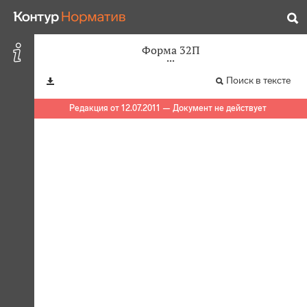
Форма 32П
Поиск в тексте
Редакция от 12.07.2011 — Документ не действует