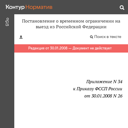
Постановление о временном ограничении на
выезд из Российской Федерации
Поиск в тексте
Редакция от 30.01.2008 — Документ не действует
Приложение N 34
к Приказу ФССП России
от 30.01.2008 N 26
                                       
                                       