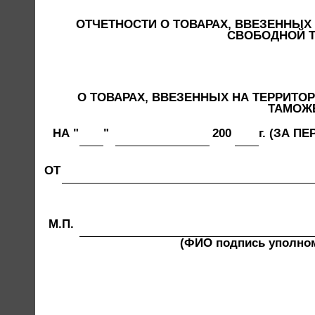
ОТЧЕТНОСТИ О ТОВАРАХ, ВВЕЗЕННЫ
СВОБОДНОЙ 
О ТОВАРАХ, ВВЕЗЕННЫХ НА ТЕРРИТ
ТАМОЖ
НА "
"
200
г. (ЗА ПЕ
ОТ
М.П.
(ФИО подпись уполномо