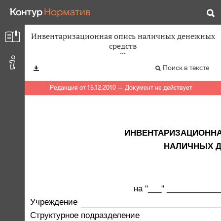
Инвентаризационная опись наличных денежных
средств
Поиск в тексте
Редакция от 15.12.2010 — Документ не действует
ИНВЕНТАРИЗАЦИОННА
НАЛИЧНЫХ Д
на "___" _____________
Учреждение
Структурное подразделение